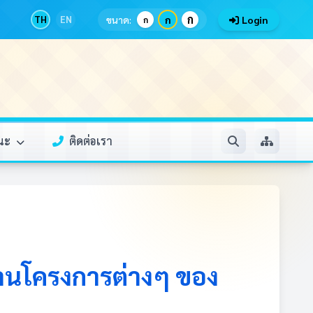
ก
TH
EN
ขนาด:
ก
Login
ก
รณะ
ติดต่อเรา
านโครงการต่างๆ ของ