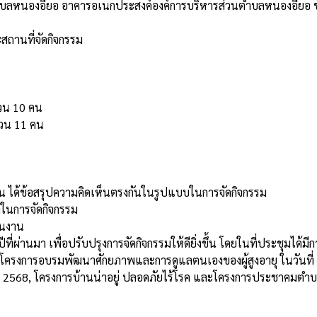
บลหนองอียอ อาคารอเนกประสงค์องค์การบริหารส่วนตำบลหนองอียอ ชั้น 
สถานที่จัดกิจกรรม
วน 10 คน
วน 11 คน
 ได้ข้อสรุปความคิดเห็นตรงกันในรูปแบบในการจัดกิจกรรม
ในการจัดกิจกรรม
ินงาน
ผ่านมา เพื่อปรับปรุงการจัดกิจกรรมให้ดียิ่งขึ้น โดยในที่ประชุมได
ดโครงการอบรมพัฒนาศักยภาพและการดูแลตนเองของผู้สูงอายุ ในวันที
568, โครงการบ้านน่าอยู่ ปลอดภัยไร้โรค และโครงการประชาคมตำบล 