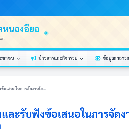
บลหนองอียอ
ion
ระชาชน
ข่าวสารและกิจกรรม
ข้อมูลสาธา
ข้อเสนอในการจัดงานโค...
มและรับฟังข้อเสนอในการจัดง
ล