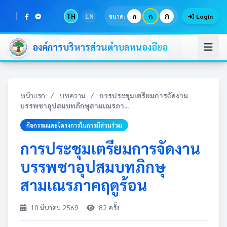
ก
TH
EN
ก
ขนาด:
ก
Login
องค์การบริหารส่วนตำบลหนองอียอ
หน้าแรก
/
บทความ
/
การประชุมเตรียมการจัดงาน
บรรพชาอุปสมบทภิกษุสามเณรภา...
กิจกรรมและโครงการในการมีส่วนร่วม
การประชุมเตรียมการจัดงาน
บรรพชาอุปสมบทภิกษุ
สามเณรภาคฤดูร้อน
10 มีนาคม 2569
82 ครั้ง