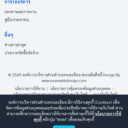
การให้บริการ
เอกสารและรายงาน
คู่มือประชาชน
อื่นๆ
ข่าวสารล่าสุด
ประกาศจัดซื้อจัดจ้าง
© 2569 องค์การบริหารส่วนตำบลหนองอียอ สงวนลิขสิทธิ์
Design By
www.esanwebdesign.com
นโยบายการใช้งาน
|
นโยบายการคุ้มครองข้อมูลส่วนบุคคล
|
นโยบายการรักษาความปลอดภัยมั่นคงเว็บไซต์
|
แผนผังเว็บไซต์
องค์การบริหารส่วนตำบลหนองอียอ มีการใช้งานคุกกี้ (Cookies) เพื่อ
ออนไลน์:
3
ทั้งหมด:
104
(ดูสถิติทั้งหมด)
จัดการข้อมูลส่วนบุคคลและช่วยเพิ่มประสิทธิภาพการใช้งานเว็บไซต์ ท่าน
สามารถศึกษารายละเอียดการใช้งานการตั้งค่าคุกกี้ได้ที่
นโยบายการใช้
คุกกี้
คลิกปุ่ม "ตกลง" เพื่อยอมรับคุกกี้