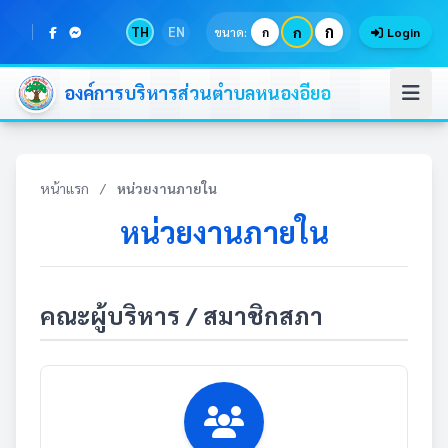
ก
TH
EN
ก
ขนาด:
ก
Login
องค์การบริหารส่วนตำบลหนองอียอ
หน้าแรก
/
หน่วยงานภายใน
หน่วยงานภายใน
คณะผู้บริหาร / สมาชิกสภา