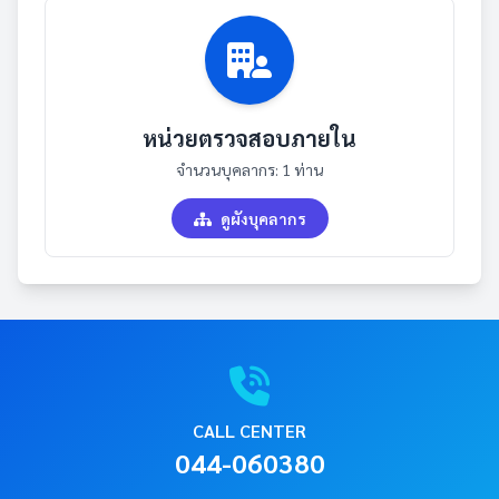
หน่วยตรวจสอบภายใน
จำนวนบุคลากร: 1 ท่าน
ดูผังบุคลากร
CALL CENTER
044-060380