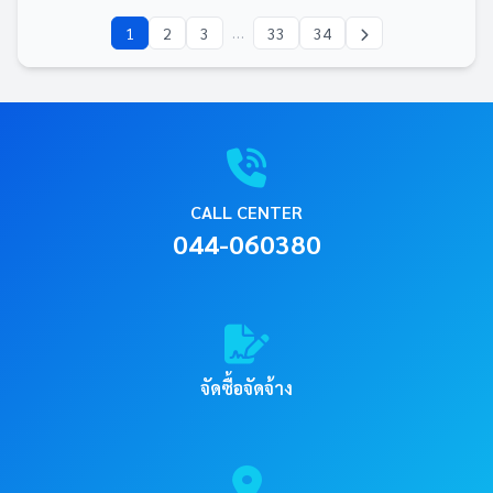
…
1
2
3
33
34
CALL CENTER
044-060380
จัดซื้อจัดจ้าง