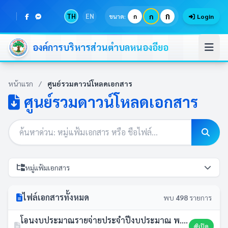
ก
TH
EN
ก
ขนาด:
ก
Login
องค์การบริหารส่วนตำบลหนองอียอ
หน้าแรก
/
ศูนย์รวมดาวน์โหลดเอกสาร
ศูนย์รวมดาวน์โหลดเอกสาร
หมู่แฟ้มเอกสาร
ไฟล์เอกสารทั้งหมด
พบ
498
รายการ
โอนงบประมาณรายจ่ายประจำปีงบประมาณ พ.ศ.2569 ครั้งที่ 8
เปิด