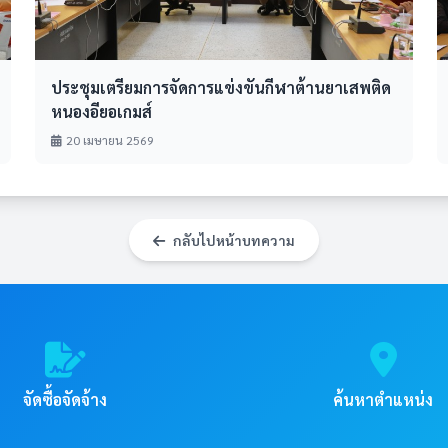
ประชุมเตรียมการจัดการแข่งขันกีฬาต้านยาเสพติด
หนองอียอเกมส์
20 เมษายน 2569
กลับไปหน้าบทความ
จัดซื้อจัดจ้าง
ค้นหาตำแหน่ง