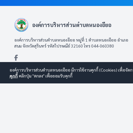
องค์การบริหารส่วนตำบลหนองอียอ
องค์การบริหารส่วนตำบลหนองอียอ หมู่ที่ 1 ตำบลหนองอียอ อำเภอ
สนม จังหวัดสุรินทร์ รหัสไปรษณีย์ 32160 โทร 044-060380
องค์การบริหารส่วนตำบลหนองอียอ มีการใช้งานคุกกี้ (Cookies) เพื่อจัดก
คุกกี้
คลิกปุ่ม "ตกลง" เพื่อยอมรับคุกกี้
© 2569 องค์การบริหารส่วนตำบลหนองอียอ สงวนลิขสิทธิ์
Design By
นโยบายการใช้งาน
|
นโยบายการคุ้มครองข้อมูลส่วนบุคคล
|
นโยบายก