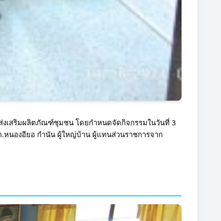
งเสริมผลิตภัณฑ์ชุมชน โดยกำหนดจัดกิจกรรมในวันที่ 3 
.หนองอียอ กำนัน ผู้ใหญ่บ้าน ผู้แทนส่วนราชการจาก