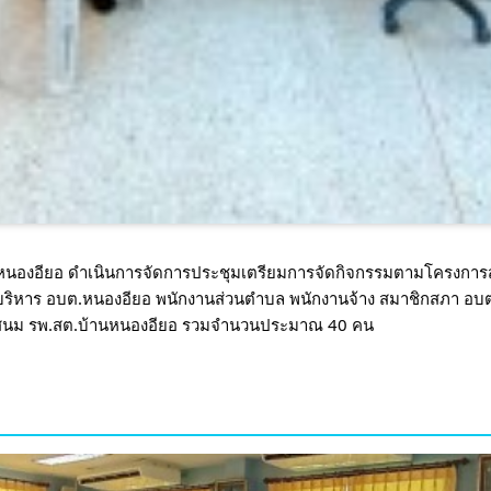
บลหนองอียอ ดำเนินการจัดการประชุมเตรียมการจัดกิจกรรมตามโครงการส่
ู้บริหาร อบต.หนองอียอ พนักงานส่วนตำบล พนักงานจ้าง สมาชิกสภา อบต
สนม รพ.สต.บ้านหนองอียอ รวมจำนวนประมาณ 40 คน