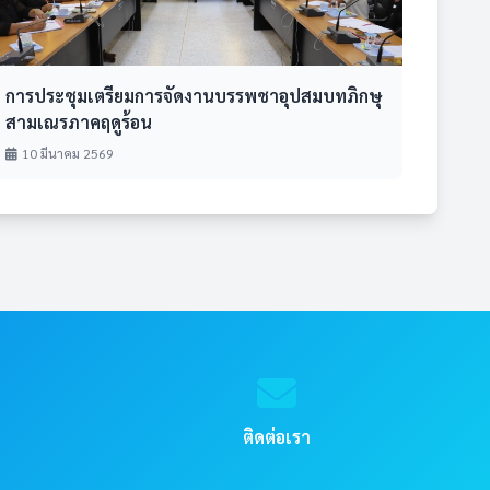
การประชุมเตรียมการจัดงานบรรพชาอุปสมบทภิกษุ
สามเณรภาคฤดูร้อน
10 มีนาคม 2569
ติดต่อเรา