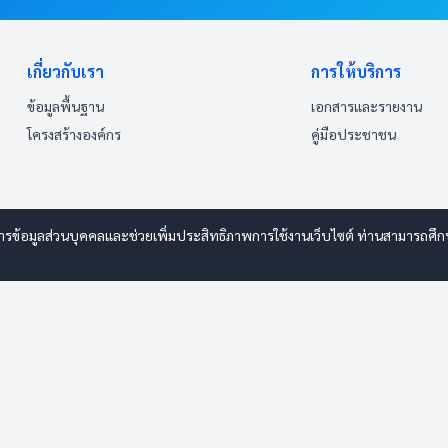
เกี่ยวกับเรา
การให้บริการ
ข้อมูลพื้นฐาน
เอกสารและรายงาน
โครงสร้างองค์กร
คู่มือประชาชน
ารข้อมูลส่วนบุคคลและช่วยเพิ่มประสิทธิภาพการใช้งานเว็บไซต์ ท่านสามารถศึกษาร
 www.esanwebdesign.com
ารรักษาความปลอดภัยมั่นคงเว็บไซต์
|
แผนผังเว็บไซต์