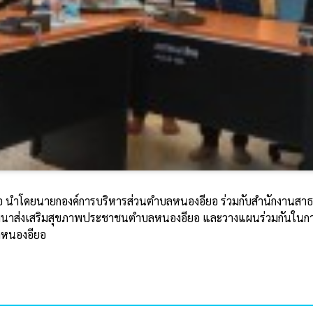
ยอ นำโดยนายกองค์การบริหารส่วนตำบลหนองอียอ ร่วมกับสำนักงานสาธ
ัฒนาส่งเสริมสุขภาพประชาชนตำบลหนองอียอ และวางแผนร่วมกันในกา
บลหนองอียอ