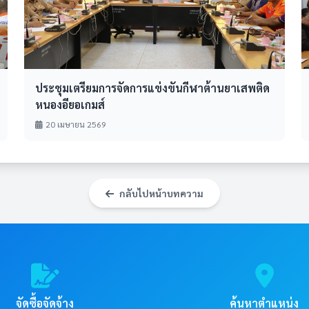
ประชุมเตรียมการจัดการแข่งขันกีฬาต้านยาเสพติด
หนองอียอเกมส์
20 เมษายน 2569
กลับไปหน้าบทความ
จัดซื้อจัดจ้าง
ค้นหาตำแหน่ง