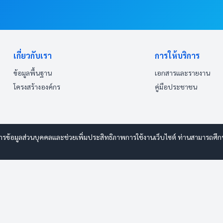
เกี่ยวกับเรา
การให้บริการ
ข้อมูลพื้นฐาน
เอกสารและรายงาน
โครงสร้างองค์กร
คู่มือประชาชน
ารข้อมูลส่วนบุคคลและช่วยเพิ่มประสิทธิภาพการใช้งานเว็บไซต์ ท่านสามารถศึกษาร
 www.esanwebdesign.com
ารรักษาความปลอดภัยมั่นคงเว็บไซต์
|
แผนผังเว็บไซต์