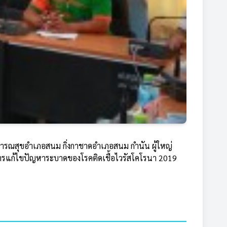
ารณสุขอำเภอสนม กิ่งกาชาดอำเภอสนม กำนัน ผู้ใหญ่
รแก้ไขปัญหาระบาดของโรคติดเชื้อไวรัสโคโรนา 2019