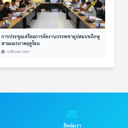
การประชุมเตรียมการจัดงานบรรพชาอุปสมบทภิกษุ
สามเณรภาคฤดูร้อน
10 มีนาคม 2569
ติดต่อเรา