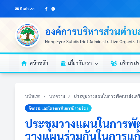
ติดต่อเรา
องค์การบริหารส่วนตำ
Nong Eyor Subdistrict Administrative Organizat
หน้าหลัก
เกี่ยวกับเรา
บริการป
หน้าแรก
/
บทความ
/
ประชุมวางแผนในการพัฒนาส่งเสร
กิจกรรมและโครงการในการมีส่วนร่วม
ประชุมวางแผนในการพั
วางแผนร่วมกันในการแก้