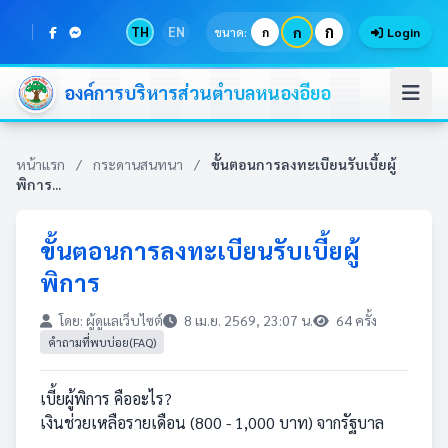
ก
TH
EN
ก
ขนาด:
ก
Login
องค์การบริหารส่วนตำบลหนองอียอ
หน้าแรก
/
กระดานสนทนา
/
ขั้นตอนการลงทะเบียนรับเบี้ยผู้
พิการ...
ขั้นตอนการลงทะเบียนรับเบี้ยผู้
พิการ
โดย: ผู้ดูแลเว็บไซต์
8 เม.ย. 2569, 23:07 น.
64 ครั้ง
คำถามที่พบบ่อย(FAQ)
เบี้ยผู้พิการ คืออะไร?
เงินช่วยเหลือรายเดือน (800 - 1,000 บาท) จากรัฐบาล