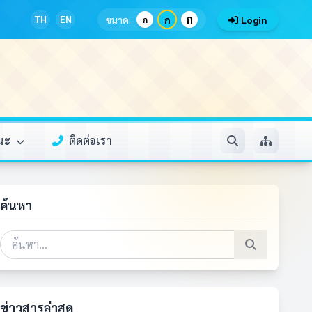
ก
TH
EN
ขนาด:
ก
Login
ก
รณะ
ติดต่อเรา
ค้นหา
ข่าวสารล่าสุด