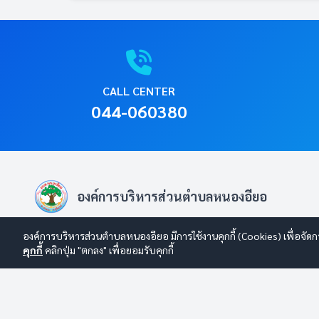
CALL CENTER
044-060380
องค์การบริหารส่วนตำบลหนองอียอ
องค์การบริหารส่วนตำบลหนองอียอ หมู่ที่ 1 ตำบลหนองอียอ อำเภอ
องค์การบริหารส่วนตำบลหนองอียอ มีการใช้งานคุกกี้ (Cookies) เพื่อจัดก
สนม จังหวัดสุรินทร์ รหัสไปรษณีย์ 32160 โทร 044-060380
คุกกี้
คลิกปุ่ม "ตกลง" เพื่อยอมรับคุกกี้