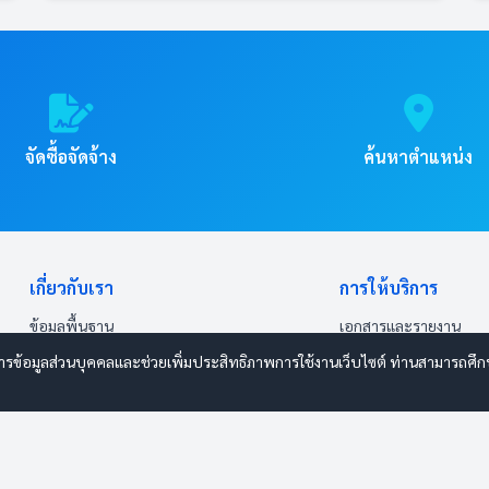
จัดซื้อจัดจ้าง
ค้นหาตำแหน่ง
เกี่ยวกับเรา
การให้บริการ
ข้อมูลพื้นฐาน
เอกสารและรายงาน
โครงสร้างองค์กร
คู่มือประชาชน
ารข้อมูลส่วนบุคคลและช่วยเพิ่มประสิทธิภาพการใช้งานเว็บไซต์ ท่านสามารถศึกษาร