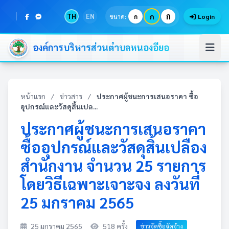
ก
TH
EN
ก
ขนาด:
ก
Login
องค์การบริหารส่วนตำบลหนองอียอ
หน้าแรก
/
ข่าวสาร
/
ประกาศผู้ชนะการเสนอราคา ซื้อ
อุปกรณ์และวัสดุสิ้นเปล...
ประกาศผู้ชนะการเสนอราคา
ซื้ออุปกรณ์และวัสดุสิ้นเปลือง
สำนักงาน จำนวน 25 รายการ
โดยวิธีเฉพาะเจาะจง ลงวันที่
25 มกราคม 2565
25 มกราคม 2565
518 ครั้ง
ข่าวจัดซื้อจัดจ้าง