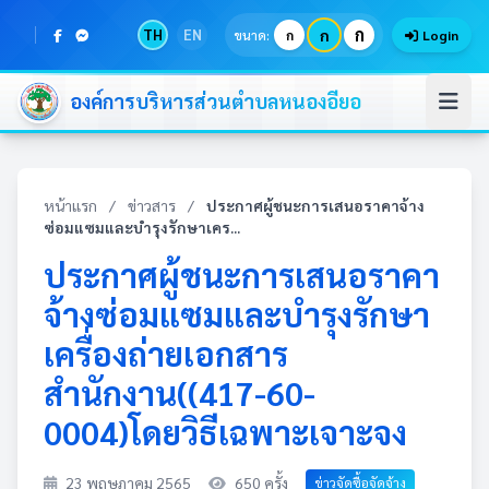
ก
TH
EN
ก
ขนาด:
ก
Login
องค์การบริหารส่วนตำบลหนองอียอ
หน้าแรก
/
ข่าวสาร
/
ประกาศผู้ชนะการเสนอราคาจ้าง
ซ่อมแซมและบำรุงรักษาเคร...
ประกาศผู้ชนะการเสนอราคา
จ้างซ่อมแซมและบำรุงรักษา
เครื่องถ่ายเอกสาร
สำนักงาน((417-60-
0004)โดยวิธีเฉพาะเจาะจง
23 พฤษภาคม 2565
650 ครั้ง
ข่าวจัดซื้อจัดจ้าง