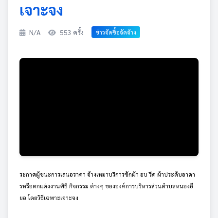
เจาะจง
N/A
553 ครั้ง
ข่าวจัดซื้อจัดจ้าง
ระกาศผู้ชนะการเสนอราคา จ้างเหมาบริการซักผ้า อบ รีด ผ้าประดับอาคา
รหรีอตกแต่งงานพิธี กิจกรรม ต่างๆ ขององค์การบริหารส่วนตำบลหนองอี
ยอ โดยวิธีเฉพาะเจาะจง