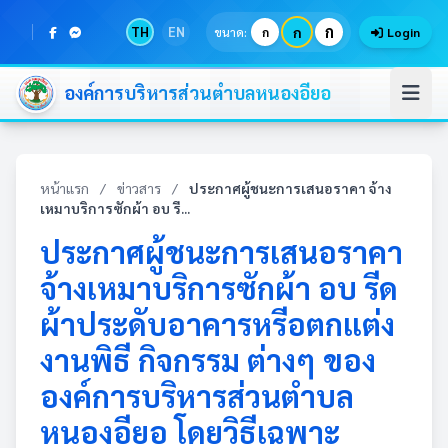
ก
TH
EN
ก
ขนาด:
ก
Login
องค์การบริหารส่วนตำบลหนองอียอ
หน้าแรก
/
ข่าวสาร
/
ประกาศผู้ชนะการเสนอราคา จ้าง
เหมาบริการซักผ้า อบ รี...
ประกาศผู้ชนะการเสนอราคา
จ้างเหมาบริการซักผ้า อบ รีด
ผ้าประดับอาคารหรีอตกแต่ง
งานพิธี กิจกรรม ต่างๆ ของ
องค์การบริหารส่วนตำบล
หนองอียอ โดยวิธีเฉพาะ