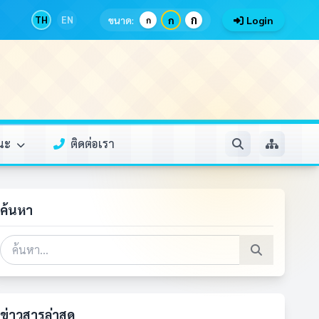
ก
TH
EN
ขนาด:
ก
Login
ก
รณะ
ติดต่อเรา
ค้นหา
ข่าวสารล่าสุด