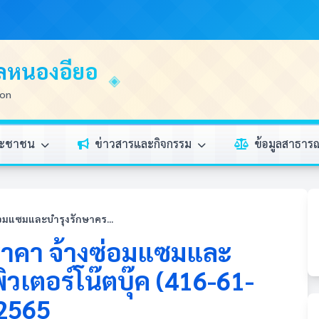
บลหนองอียอ
ion
ระชาชน
ข่าวสารและกิจกรรม
ข้อมูลสาธา
อมแซมและบำรุงรักษาคร...
าคา จ้างซ่อมแซมและ
วเตอร์โน๊ตบุ๊ค (416-61-
 2565