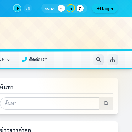
ก
TH
EN
ขนาด:
ก
Login
ก
รณะ
ติดต่อเรา
ค้นหา
ข่าวสารล่าสุด