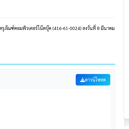
ภัณฑ์คอมพิวเตอร์โน๊ตบุ๊ค (416-61-0024) ลงวันที่ 8 มีนาคม
ดาวน์โหลด