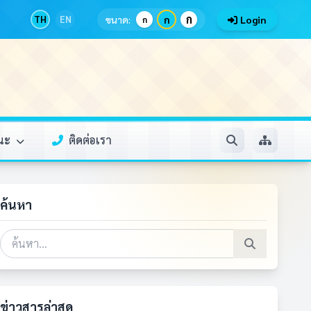
ก
TH
EN
ขนาด:
ก
Login
ก
รณะ
ติดต่อเรา
ค้นหา
ข่าวสารล่าสุด