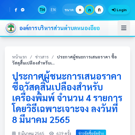
ก
TH
EN
ก
ขนาด:
ก
Login
องค์การบริหารส่วนตำบลหนองอียอ
หน้าแรก
/
ข่าวสาร
/
ประกาศผู้ชนะการเสนอราคา ซื้อ
วัสดุสิ้นเปลืองสำหรับเ...
ประกาศผู้ชนะการเสนอราคา
ซื้อวัสดุสิ้นเปลืองสำหรับ
เครื่องพิมพ์ จำนวน 4 รายการ
โดยวิธีเฉพาะเจาะจง ลงวันที่
8 มีนาคม 2565
8 มีนาคม 2565
639 ครั้ง
ข่าวจัดซื้อจัดจ้าง