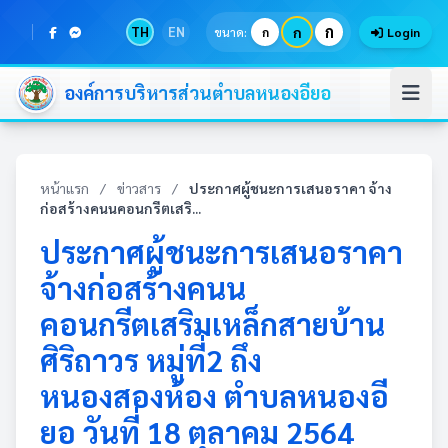
ก
TH
EN
ก
ขนาด:
ก
Login
องค์การบริหารส่วนตำบลหนองอียอ
หน้าแรก
/
ข่าวสาร
/
ประกาศผู้ชนะการเสนอราคา จ้าง
ก่อสร้างคนนคอนกรีตเสริ...
ประกาศผู้ชนะการเสนอราคา
จ้างก่อสร้างคนน
คอนกรีตเสริมเหล็กสายบ้าน
ศิริถาวร หมู่ที่2 ถึง
หนองสองห้อง ตำบลหนองอี
ยอ วันที่ 18 ตุลาคม 2564