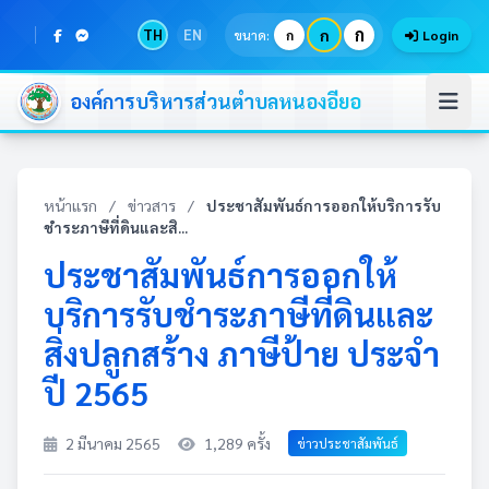
ก
TH
EN
ก
ขนาด:
ก
Login
องค์การบริหารส่วนตำบลหนองอียอ
หน้าแรก
/
ข่าวสาร
/
ประชาสัมพันธ์การออกให้บริการรับ
ชำระภาษีที่ดินและสิ...
ประชาสัมพันธ์การออกให้
บริการรับชำระภาษีที่ดินและ
สิ่งปลูกสร้าง ภาษีป้าย ประจำ
ปี 2565
2 มีนาคม 2565
1,289 ครั้ง
ข่าวประชาสัมพันธ์