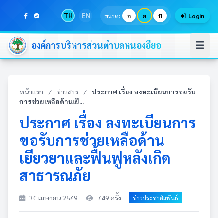
ก
TH
EN
ก
ขนาด:
ก
Login
องค์การบริหารส่วนตำบลหนองอียอ
หน้าแรก
/
ข่าวสาร
/
ประกาศ เรื่อง ลงทะเบียนการขอรับ
การช่วยเหลือด้านเยี...
ประกาศ เรื่อง ลงทะเบียนการ
ขอรับการช่วยเหลือด้าน
เยียวยาและฟื้นฟูหลังเกิด
สาธารณภัย
30 เมษายน 2569
749 ครั้ง
ข่าวประชาสัมพันธ์