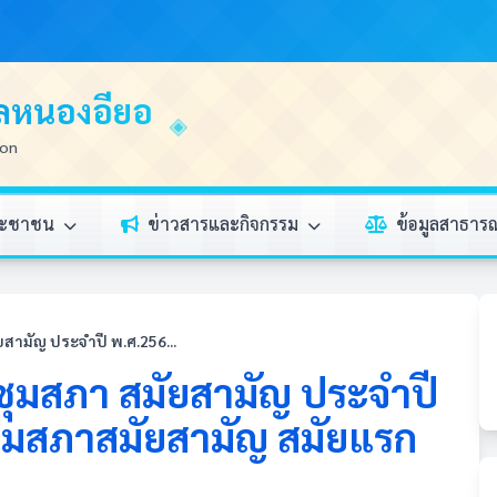
บลหนองอียอ
ion
ระชาชน
ข่าวสารและกิจกรรม
ข้อมูลสาธา
ามัญ ประจำปี พ.ศ.256...
มสภา สมัยสามัญ ประจำปี
ุมสภาสมัยสามัญ สมัยแรก