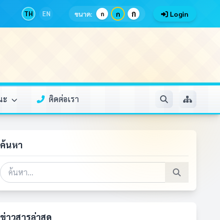
ก
TH
EN
ขนาด:
ก
Login
ก
รณะ
ติดต่อเรา
ค้นหา
ข่าวสารล่าสุด