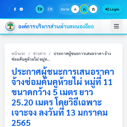
ก
TH
EN
ก
ขนาด:
ก
Login
องค์การบริหารส่วนตำบลหนองอียอ
หน้าแรก
/
ข่าวสาร
/
ประกาศผู้ชนะการเสนอราคา จ้าง
ซ่อมคันคูห้วยไผ่ หมู่ท...
ประกาศผู้ชนะการเสนอราคา
จ้างซ่อมคันคูห้วยไผ่ หมู่ที่ 11
ขนาดกว้าง 5 เมตร ยาว
25.20 เมตร โดยวิธีเฉพาะ
เจาะจง ลงวันที่ 13 มกราคม
2565