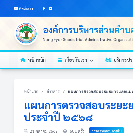
ติดต่อเรา
องค์การบริหารส่วนตำ
Nong Eyor Subdistrict Administrative Organizat
หน้าหลัก
เกี่ยวกับเรา
บริการป
หน้าแรก
/
ข่าวสาร
/
แผนการตรวจสอบระยะยาวและแผน
แผนการตรวจสอบระยะ
ประจำปี ๒๕๖๘
21 ตุลาคม 2567
581 ครั้ง
การตรวจสอบภายใน