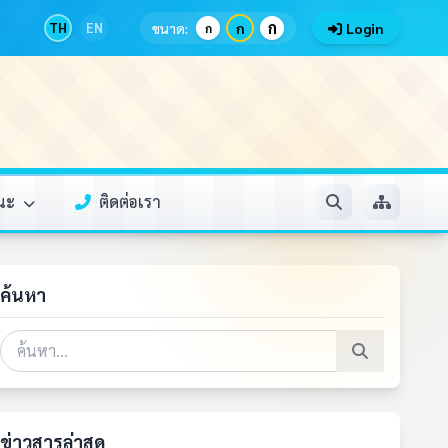
ก
TH
EN
ขนาด:
ก
Login
ก
รณะ
ติดต่อเรา
ค้นหา
ข่าวสารล่าสุด