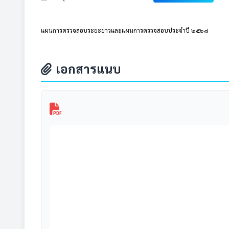
แผนการตรวจสอบระยะยาวและแผนการตรวจสอบประจำปี ๒๕๖๘
เอกสารแนบ