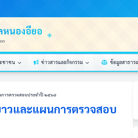
บลหนองอียอ
ion
ระชาชน
ข่าวสารและกิจกรรม
ข้อมูลสาธา
การตรวจสอบประจำปี ๒๕๖๘
ยาวและแผนการตรวจสอบ