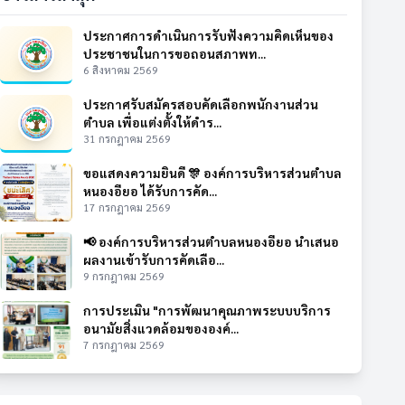
ประกาศการดำเนินการรับฟังความคิดเห็นของ
ประชาชนในการขอถอนสภาพท...
6 สิงหาคม 2569
ประกาศรับสมัครสอบคัดเลือกพนักงานส่วน
ตำบล เพื่อแต่งตั้งให้ดำร...
31 กรกฎาคม 2569
ขอแสดงความยินดี 🎊 องค์การบริหารส่วนตำบล
หนองอียอ ได้รับการคัด...
17 กรกฎาคม 2569
📢 องค์การบริหารส่วนตำบลหนองอียอ นำเสนอ
ผลงานเข้ารับการคัดเลือ...
9 กรกฎาคม 2569
การประเมิน "การพัฒนาคุณภาพระบบบริการ
อนามัยสิ่งแวดล้อมขององค์...
7 กรกฎาคม 2569