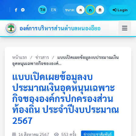
ก
TH
EN
ก
ขนาด:
ก
Login
องค์การบริหารส่วนตำบลหนองอียอ
หน้าแรก
/
ข่าวสาร
/
แบบเปิดเผยข้อมูลงบประมาณเงิน
อุดหนุนเฉพาะกิจขององค์...
แบบเปิดเผยข้อมูลงบ
ประมาณเงินอุดหนุนเฉพาะ
กิจขององค์กรปกครองส่วน
ท้องถิ่น ประจำปีงบประมาณ
2567
16 สิงหาคม 2567
553 ครั้ง
ข่าวประชาสัมพันธ์