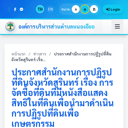
ก
TH
EN
ก
ขนาด:
ก
Login
องค์การบริหารส่วนตำบลหนองอียอ
หน้าแรก
/
ข่าวสาร
/
ประกาศสำนักงานการปฏิรูปที่ดิน
จังหวัดสุรินทร์ เรื่อ...
ประกาศสำนักงานการปฏิรูป
ที่ดินจังหวัดสุรินทร์ เรื่อง การ
จัดซื้อที่ดินที่มีหนังสือแสดง
สิทธิในที่ดินเพื่อนำมาดำเนิน
การปฏิรูปที่ดินเพื่อ
เกษตรกรรม