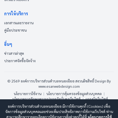
การให้บริการ
เอกสารและรายงาน
คู่มือประชาชน
อื่นๆ
ข่าวสารล่าสุด
ประกาศจัดซื้อจัดจ้าง
© 2569 องค์การบริหารส่วนตำบลหนองอียอ สงวนลิขสิทธิ์
Design By
www.esanwebdesign.com
นโยบายการใช้งาน
|
นโยบายการคุ้มครองข้อมูลส่วนบุคคล
|
นโยบายการรักษาความปลอดภัยมั่นคงเว็บไซต์
|
แผนผังเว็บไซต์
องค์การบริหารส่วนตำบลหนองอียอ มีการใช้งานคุกกี้ (Cookies) เพื่อ
ออนไลน์:
2
ทั้งหมด:
104
(ดูสถิติทั้งหมด)
จัดการข้อมูลส่วนบุคคลและช่วยเพิ่มประสิทธิภาพการใช้งานเว็บไซต์ ท่าน
สามารถศึกษารายละเอียดการใช้งานการตั้งค่าคุกกี้ได้ที่
นโยบายการใช้