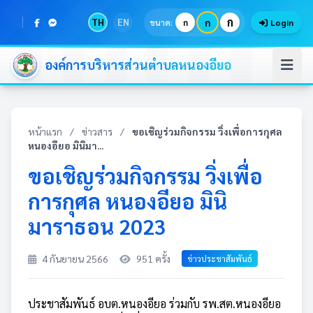
ก
TH
EN
ก
ขนาด:
ก
Login
องค์การบริหารส่วนตำบลหนองอียอ
หน้าแรก
/
ข่าวสาร
/
ขอเชิญร่วมกิจกรรม วิ่งเพื่อการกุศล
หนองอียอ มินิมา...
ขอเชิญร่วมกิจกรรม วิ่งเพื่อ
การกุศล หนองอียอ มินิ
มาราธอน 2023
4 กันยายน 2566
951 ครั้ง
ข่าวประชาสัมพันธ์
ประชาสัมพันธ์ อบต.หนองอียอ ร่วมกับ รพ.สต.หนองอียอ