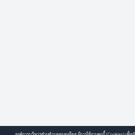
องค์การบริหารส่วนตำบลหนองอียอ มีการใช้งานคุกกี้ (Cookies) เพื่อจ