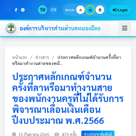
ก
TH
EN
ก
ขนาด:
ก
Login
องค์การบริหารส่วนตำบลหนองอียอ
หน้าแรก
/
ข่าวสาร
/
ประกาศหลักเกณฑ์จำนวนครั้งที่ลา
หรือมาทำงานสายของพนั...
ประกาศหลักเกณฑ์จำนวน
ครั้งที่ลาหรือมาทำงานสาย
ของพนักงานครูที่ไม่ได้รับการ
พิจารณาเลื่อนเงินเดือน
ปีงบประมาณ พ.ศ.2566
15 กันยายน 2565
470 ครั้ง
ข่าวประชาสัมพันธ์