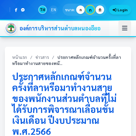
ก
TH
EN
ก
ขนาด:
ก
Login
องค์การบริหารส่วนตำบลหนองอียอ
หน้าแรก
/
ข่าวสาร
/
ประกาศหลักเกณฑ์จำนวนครั้งที่ลา
หรือมาทำงานสายของพนั...
ประกาศหลักเกณฑ์จำนวน
ครั้งที่ลาหรือมาทำงานสาย
ของพนักงานส่วนตำบลที่ไม่
ได้รับการพิจารณาเลื่อนขั้น
เงินเดือน ปีงบประมาณ
พ.ศ.2566