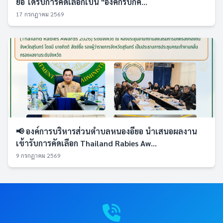
ยอ ได้รับการคัดเลือกเป็น "องค์กรปกค...
17 กรกฎาคม 2569
📢 องค์การบริหารส่วนตำบลหนองอียอ นำเสนอผลงาน
เข้ารับการคัดเลือก Thailand Rabies Aw...
9 กรกฎาคม 2569