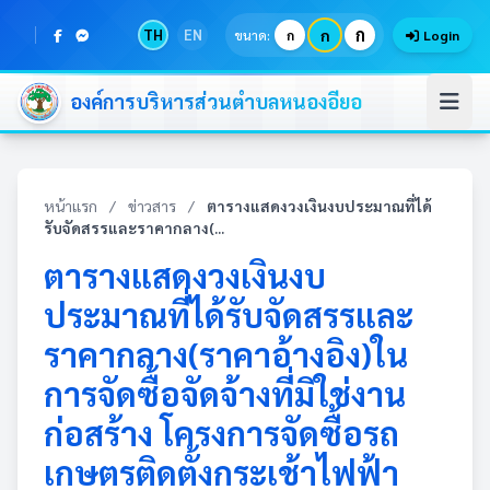
ก
TH
EN
ก
ขนาด:
ก
Login
องค์การบริหารส่วนตำบลหนองอียอ
หน้าแรก
/
ข่าวสาร
/
ตารางแสดงวงเงินงบประมาณที่ได้
รับจัดสรรและราคากลาง(...
ตารางแสดงวงเงินงบ
ประมาณที่ได้รับจัดสรรและ
ราคากลาง(ราคาอ้างอิง)ใน
การจัดซื้อจัดจ้างที่มิใช่งาน
ก่อสร้าง โครงการจัดซื้อรถ
เกษตรติดตั้งกระเช้าไฟฟ้า