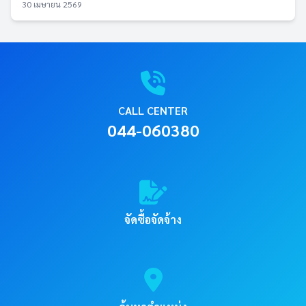
30 เมษายน 2569
CALL CENTER
044-060380
จัดซื้อจัดจ้าง