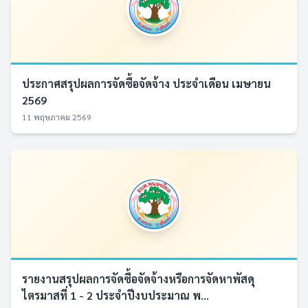
ประกาศสรุปผลการจัดซื้อจัดจ้าง ประจำเดือน เมษายน
2569
11 พฤษภาคม 2569
รายงานสรุปผลการจัดซื้อจัดจ้างหรือการจัดหาพัสดุ
ไตรมาสที่ 1 - 2 ประจำปีงบประมาณ พ...