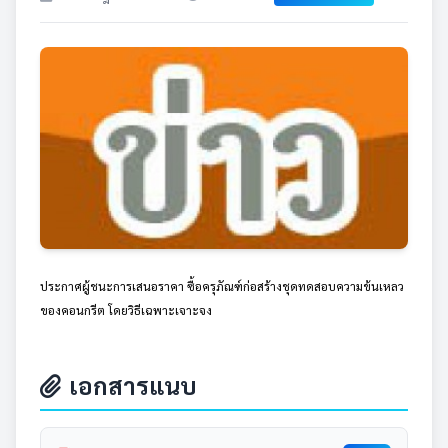
ประกาศผู้ชนะการเสนอราคา ซื้อครุภัณฑ์ก่อสร้างชุดทดสอบความข้นเหลว
ของคอนกรีต โดยวิธีเฉพาะเจาะจง
เอกสารแนบ