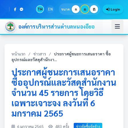
ก
TH
EN
ก
ขนาด:
ก
Login
องค์การบริหารส่วนตำบลหนองอียอ
หน้าแรก
/
ข่าวสาร
/
ประกาศผู้ชนะการเสนอราคา ซื้อ
อุปกรณ์และวัสดุสำนักงา...
ประกาศผู้ชนะการเสนอราคา
ซื้ออุปกรณ์และวัสดุสำนักงาน
จำนวน 45 รายการ โดยวิธี
เฉพาะเจาะจง ลงวันที่ 6
มกราคม 2565
6 มกราคม 2565
483 ครั้ง
ข่าวจัดซื้อจัดจ้าง