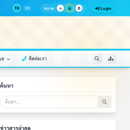
ก
TH
EN
ขนาด:
ก
Login
ก
รณะ
ติดต่อเรา
ค้นหา
ข่าวสารล่าสุด