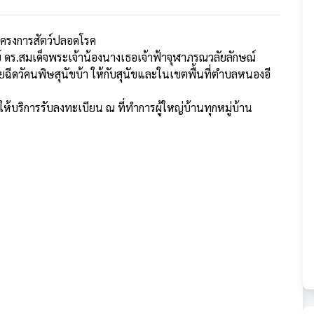
โครงการสัตว์ปลอดโรค
ดร.สมเด็จพระเจ้าน้องนางเธอเจ้าฟ้าจุฬาภรณวลัยลักษณ์
ฉีดวัคนพิษสุนัขบ้า ให้กับสุนัขและในเขตพื้นที่ตำบลหนองอี
้บริการรับลงทะเบียน ณ ที่ทำการผู้ใหญ่บ้านทุกหมู่บ้าน