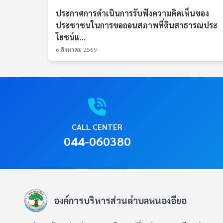
ประกาศการดำเนินการรับฟังความคิดเห็นของ
ประชาชนในการขอถอนสภาพที่ดินสาธารณประ
โยชน์แ...
6 สิงหาคม 2569
CALL CENTER
044-060380
องค์การบริหารส่วนตำบลหนองอียอ