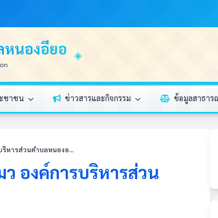
บลหนองอียอ
ion
ระชาชน
ข่าวสารและกิจกรรม
ข้อมูลสาธา
บริหารส่วนตำบลหนองอ...
มว องค์การบริหารส่วน