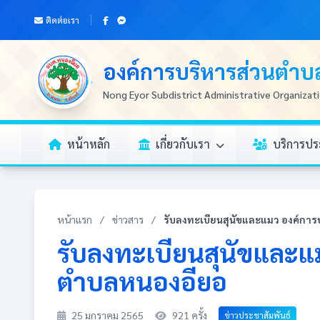
ติดต่อเรา
องค์การบริหารส่วนตำ
Nong Eyor Subdistrict Administrative Organizat
หน้าหลัก
เกี่ยวกับเรา
บริการป
หน้าแรก
/
ข่าวสาร
/
รับลงทะเบียนสุนัขและแมว องค์การ
รับลงทะเบียนสุนัขและแ
ตำบลหนองอียอ
25 มกราคม 2565
921 ครั้ง
ข่าวประชาสัมพันธ์