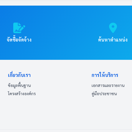
ดหาพัสดุประจําปี พ.ศ.2567
กรบุคคล
ับบริการหรือผู้มาติดต่อ
ยการหรือกิจกรรมการบริหารทรัพยากรบุคคล
วยงานประจําปี พ.ศ. 2568 ที่มีรายละเอียด อย่างน้อยประกอบด้วย
เรื่องร้องเรียนการทุจริตและประพฤติมิชอบของ
ับใช้ในปี พ.ศ. 2568 ที่มีรายละเอียดอย่าง
ย่างน้อยประกอบด้วย
ช้ในการร้องเรียน เช่น ชื่อ-สกุล ของผู้ถูกร้อง
กรบุคคล
ารหรือกิจกรรม
ทุจริตและประพฤติมิชอบ
จัดซื้อจัดจ้าง
ค้นหาตำแหน่ง
การพัฒนาทรัพยากรบุคคล**
ผนการดำเนินงานประจําปี พ.ศ. 2568 ข้อมูล ณ วันที่ 31 มีนาคม 256
และประพฤติมิชอบ
ในประเภทงบรายจ่ายหมวดงบลงทุน ประจำปี พ.ศ. 2567 ที่มีวงเงินสูงส
ครงการหรือกิจกรรมการพัฒนาทรัพยากรบุคคล
ร้องเรียนการทุจริตและประพฤติมิชอบ
ฏิบัติที่ผู้รับบริการหรือผู้มาติดต่อกับหน่วยงานใช้เป็นข้อมูลในการข
ือกิจกรรม
านแต่ละโครงการหรือกิจกรรม
ุคคลประจําปี พ.ศ.2567
เกี่ยวกับเรา
การให้บริการ
67
ข้อมูลพื้นฐาน
เอกสารและรายงาน
และประพฤติมิชอบ
ที่รับผิดชอบ
โครงสร้างองค์กร
คู่มือประชาชน
ห้แสดงในคู่มือให้เห็นว่าไม่มีค่าธรรมเนียมในการขอรับบริการ โดยไม่มีก
ขอรับบริการ (กรณีไม่มีรายการเอกสารหลักฐานประกอบการยื่นคำขอรับบร
ี พ.ศ. 2567 ที่มีรายละเอียดอย่างน้อยประกอบด้วย
กรบุคคล
รฐาน การให้บริการในเรื่องนั้น หน่วยงานสามารถนำข้อมูล ดังกล่าวเผย
กิจกรรมการบริหารทรัพยากรบุคคล
ระจําปี พ.ศ.2567 ที่มีรายละเอียดอย่างน้อย ประกอบด้วย
ารถแจ้งเรื่องร้องเรียนการทุจริตและประพฤติมิชอบของเจ้าหน้าที่ข