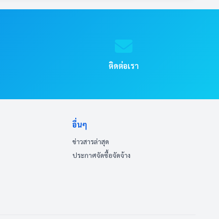
ติดต่อเรา
8 ที่มีเนื้อหาหรือรายละเอียด ความก้าวหน้า อย่าง
ุดอย่างน้อย 100 รายการ
อรับบริการหรือติดต่อกับหน่วยงาน* ที่มีรายละเอียดของ
อื่นๆ
ข่าวสารล่าสุด
ประกาศจัดซื้อจัดจ้าง
ารเว้นว่างข้อมูลไว้)
ิการ ให้แสดงในคู่มือให้เห็นว่า ไม่มีเอกสารดังกล่าว
แพร่บนเว็บไซต์ของหน่วยงานได้ แต่จะต้องมีองค์
องหน่วยงาน โดยต้องแยก ต่างหากจากช่องทางการร้อง