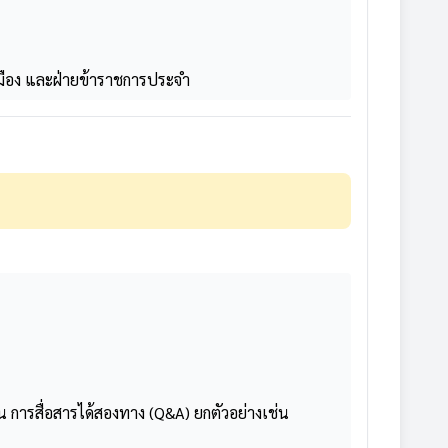
เมือง และฝ่ายข้าราชการประจำ
การสื่อสารได้สองทาง (Q&A) ยกตัวอย่างเช่น