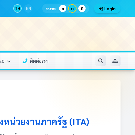
ก
TH
EN
ขนาด:
ก
Login
ก
รณะ
ติดต่อเรา
หน่วยงานภาครัฐ (ITA)