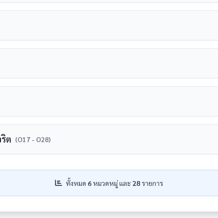
ี่
วยงานที่มีระยะมากกว่า 1 ปี ที่มีรายละเอียดอย่างน้อยประกอบด้วย
ุและความก้าวหน้าการจัดซื้อจัดจ้างหรือการจัดหาพัสดุ
้าหน้าที่ของหน่วยงานใช้ยึดถือปฏิบัติให้เป็นมาตรฐานเดียวกัน* ที่มี
ล
ริต
(O17 - O28)
มปี พ.ศ. 2568
านในประเภทงบรายจ่ายหมวดงบลงทุนที่จะมีการดำเนินการในปี พ.ศ. 256
ะการใช้จ่ายงบประมาณประจำปี พ.ศ.2568
ุจริตและประพฤติมิชอบ
งหน่วยงานในประเภทงบรายจ่ายหมวดงบลงทุนที่มีการลงนามในสัญญาแล้
ทั้งหมด
6
หมวดหมู่ และ
28
รายการ
รฐานการปฏิบัติในเรื่องนั้น หน่วยงานสามารถนำข้อมูลดังกล่าวเผยแพร่
8
ับใช้ในปี พ.ศ. 2568 ที่มีรายละเอียดอย่าง