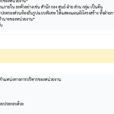
การของหน่วยงาน*
ายใน ยกตัวอย่างเช่น สำนัก กอง ศูนย์ ฝ่าย ส่วน กลุ่ม เป็นต้น
รปกครองส่วนท้องถิ่นรูปแบบพิเศษ ให้แสดงแผนผังโครงสร้าง ทั้งฝ่าย
ละอำนาจของหน่วยงาน*
ับ
ดำรงตำแหน่งทางการบริหารของหน่วยงาน
้อยประกอบด้วย