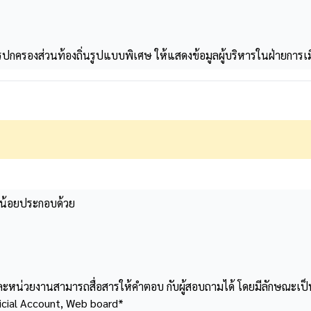
รปกครองส่วนท้องถิ่นรูปแบบพิเศษ ให้แสดงข้อมูลผู้บริหารในฝ่ายการ
งน้อยประกอบด้วย
หน่วยงานสามารถสื่อสารให้คำตอบ กับผู้สอบถามได้ โดยมีลักษณะเป็น 
icial Account, Web board*