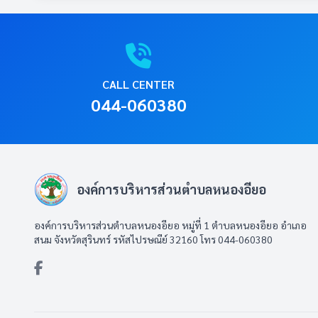
น้อยประกอบด้วย
รายงานสรุปผลการจัดซื้อจัดจ้างหรือการจั
O13
รายละเอียด:
รายละเอียด:
(1) รายการหรือกิจกรรมการบริหารทรัพยา
คู่มือหรือแนวทางการขอรับบริการ สำหรับผู้ร
O9
(2)ช่วงระยะเวลาในการดำเนินงานแต่ละรา
• แสดงแผนการดำเนินงานตามภารกิจ ของหน่
• แสดงคู่มือหรือแนวทางการดำเนินการต่อ
ยังไม่มีเอกสารหรือลิงก์สำหรับหัวข้อนี้
๐ แสดงแผนการพัฒนาทรัพยากรบุคคลซึ่งบังค
(1) โครงการหรือกิจกรรม
เจ้าหน้าที่ของหน่วยงาน ที่มีรายละเอียดอ
ยังไม่มีเอกสารหรือลิงก์สำหรับหัวข้อนี้
น้อยประกอบด้วย
(2) งบประมาณแต่ละโครงการหรือกิจกรรม
(1) รายละเอียดของข้อมูลที่ผู้ร้องควรรู้เพื่อใ
CALL CENTER
(1)โครงการหรือกิจกรรมการพัฒนาทรัพยา
รายละเอียด:
(3) ระยะเวลาในการดำเนินงานแต่ละโครงก
ช่วงเวลาการกระทำความผิด พฤติการณ์การ
044-060380
รายละเอียด:
(2) งบประมาณแต่ละโครงการหรือกิจกรรม
• แสดงผลความก้าวหน้าในการดำเนินงานตามแ
(2) ช่องทางแจ้งเรื่องร้องเรียนการทุจริต
• แสดงผลการจัดซื้อจัดจ้างฯ ของหน่วยงาน
(3)ช่วงระยะเวลาในการดำเนินงานแต่ละโ
น้อยประกอบด้วย
(3) ขั้นตอนหรือวิธีการในการจัดการเรื่อง
• แสดงคู่มือการขอรับบริการหรือแนวทางการป
(1) ผลการดำเนินงานของ แต่ละโครงการหร
(4) ส่วนงานที่รับผิดชอบ
แต่ละงาน อย่างน้อยประกอบด้วย
(2) ผลการใช้จ่ายงบประมาณที่ใช้ดำเนินง
(5) ระยะเวลาที่ใช้ในการดำเนินการ
(1) ชื่องาน
รายงานผลการบริหารและพัฒนาทรัพยากรบ
O15
(2) วิธีการขั้นตอนการขอรับบริการ
องค์การบริหารส่วนตำบลหนองอียอ
(3) ระยะเวลาที่ใช้ในการขอรับบริการ
รายงานผลการดำเนินงานประจำปี พ.ศ.25
ช่องทางการแจ้งเรื่องร้องเรียนการทุจริต
O7
O18
ยังไม่มีเอกสารหรือลิงก์สำหรับหัวข้อนี้
(4) ช่องทางให้บริการ เช่น สถานที่ ส่วนงาน
องค์การบริหารส่วนตำบลหนองอียอ หมู่ที่ 1 ตำบลหนองอียอ อำเภอ
E-Service One Stop Service
สนม จังหวัดสุรินทร์ รหัสไปรษณีย์ 32160 โทร 044-060380
ยังไม่มีเอกสารหรือลิงก์สำหรับหัวข้อนี้
รายละเอียด:
(5) ค่ารรรมเนียม (กรณีไม่มีค่าธรรมเนียม ใ
ยังไม่มีเอกสารหรือลิงก์สำหรับหัวข้อนี้
(6) รายการเอกสารหลักฐานประกอบการยื่นคำ
• แสดงผลการบริหารทรัพยากรบุคคล ประจำป
โดยไม่มีการเว้นว่างข้อมูลไว้)
รายละเอียด:
รายละเอียด:
(1) รายการหรือกิจกรรมการบริหารทรัพยา
* กรณีมีองค์กรกลางที่มีหน้าที่ทําหนดมาต
(2) ผลการดำเนินการของแต่ละรายการหรือ
• แสดงผลการดำเนินงานตามแผนดำเนินงานป
• แสดงช่องทางออนไลน์ที่บุคคลภายนอกสาม
ประกอบด้านข้อมูลครบตามที่กำหนด