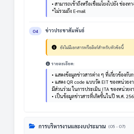
• สามารถเข้าถึงหรือเชื่อมโยงไปยัง ช่องท
*ไม่รวมถึง E-mail
ข่าวประชาสัมพันธ์
O4
ยังไม่มีเอกสารหรือลิงก์สำหรับหัวข้อนี้
รายละเอียด:
• แสดงข้อมูลข่าวสารต่าง ๆ ที่เกี่ยวข้อง
• แสดง QR code แบบวัด EIT ของหน่วยงานท
มีส่วนร่วม ในการประเมิน ITA ของหน่วยง
• เป็นข้อมูลข่าวสารที่เกิดขึ้นในปี พ.ศ. 25
การบริหารงานและงบประมาณ
(O5 - O7)