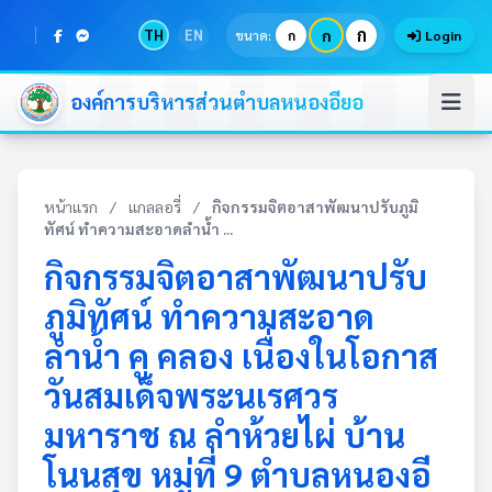
ก
TH
EN
ก
ขนาด:
ก
Login
องค์การบริหารส่วนตำบลหนองอียอ
หน้าแรก
/
แกลลอรี่
/
กิจกรรมจิตอาสาพัฒนาปรับภูมิ
ทัศน์ ทำความสะอาดลำน้ำ ...
กิจกรรมจิตอาสาพัฒนาปรับ
ภูมิทัศน์ ทำความสะอาด
ลำน้ำ คู คลอง เนื่องในโอกาส
วันสมเด็จพระนเรศวร
มหาราช ณ ลำห้วยไผ่ บ้าน
โนนสุข หมู่ที่ 9 ตำบลหนองอี