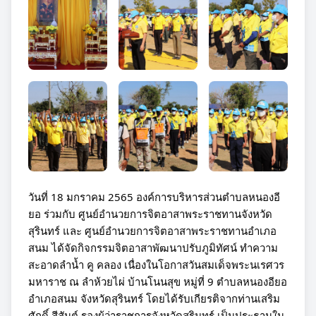
วันที่ 18 มกราคม 2565 องค์การบริหารส่วนตำบลหนองอี
ยอ ร่วมกับ ศูนย์อำนวยการจิตอาสาพระราชทานจังหวัด
สุรินทร์ และ ศูนย์อำนวยการจิตอาสาพระราชทานอำเภอ
สนม ได้จัดกิจกรรมจิตอาสาพัฒนาปรับภูมิทัศน์ ทำความ
สะอาดลำน้ำ คู คลอง เนื่องในโอกาสวันสมเด็จพระนเรศวร
มหาราช ณ ลำห้วยไผ่ บ้านโนนสุข หมู่ที่ 9 ตำบลหนองอียอ 
อำเภอสนม จังหวัดสุรินทร์ โดยได้รับเกียรติจากท่านเสริม
ศักดิ์ สีสันต์ รองผู้ว่าราชการจังหวัดสุรินทร์ เป็นประธานใน