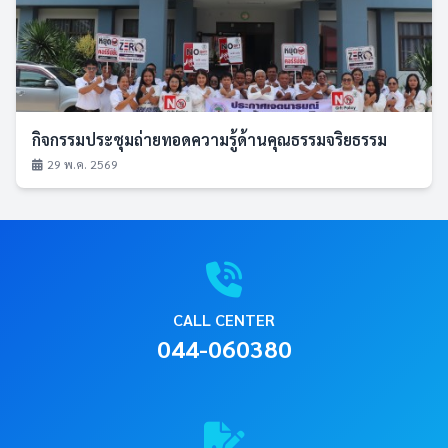
กิจกรรมประชุมถ่ายทอดความรู้ด้านคุณธรรมจริยธรรม
29 พ.ค. 2569
CALL CENTER
044-060380