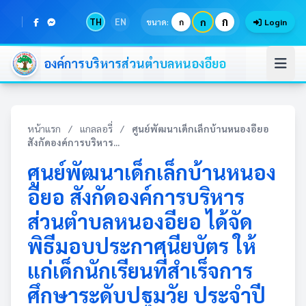
ก
TH
EN
ก
ขนาด:
ก
Login
องค์การบริหารส่วนตำบลหนองอียอ
หน้าแรก
/
แกลลอรี่
/
ศูนย์พัฒนาเด็กเล็กบ้านหนองอียอ
สังกัดองค์การบริหาร...
ศูนย์พัฒนาเด็กเล็กบ้านหนอง
อียอ สังกัดองค์การบริหาร
ส่วนตำบลหนองอียอ ได้จัด
พิธีมอบประกาศนียบัตร ให้
แก่เด็กนักเรียนที่สำเร็จการ
ศึกษาระดับปฐมวัย ประจำปี