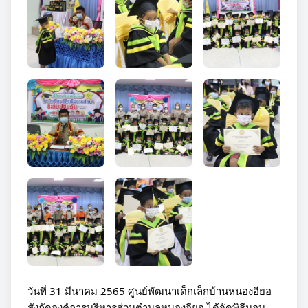
วันที่ 31 มีนาคม 2565 ศูนย์พัฒนาเด็กเล็กบ้านหนองอียอ 
สังกัดองค์การบริหารส่วนตำบลหนองอียอ ได้จัดพิธีมอบ