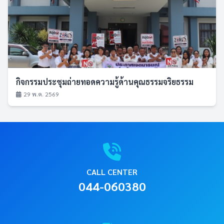
กิจกรรมประชุมถ่ายทอดความรู้ด้านคุณธรรมจริยธรรม
29 พ.ค. 2569
CALL CENTER
044-060380