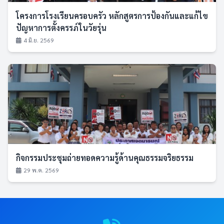
โครงการโรงเรียนครอบครัว หลักสูตรการป้องกันและแก้ไข
ปัญหาการตั้งครรภ์ในวัยรุ่น
4 มิ.ย. 2569
กิจกรรมประชุมถ่ายทอดความรู้ด้านคุณธรรมจริยธรรม
29 พ.ค. 2569