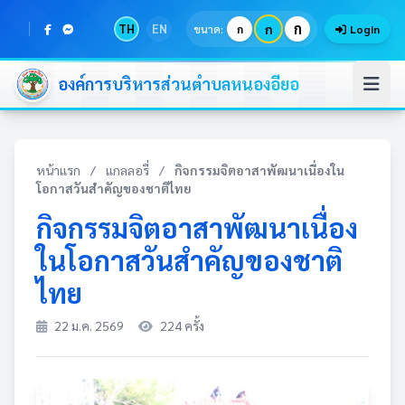
ก
TH
EN
ก
ขนาด:
ก
Login
องค์การบริหารส่วนตำบลหนองอียอ
หน้าแรก
/
แกลลอรี่
/
กิจกรรมจิตอาสาพัฒนาเนื่องใน
โอกาสวันสำคัญของชาติไทย
กิจกรรมจิตอาสาพัฒนาเนื่อง
ในโอกาสวันสำคัญของชาติ
ไทย
22 ม.ค. 2569
224 ครั้ง