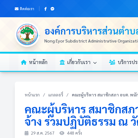
ติดต่อเรา
องค์การบริหารส่วนตำ
Nong Eyor Subdistrict Administrative Organizat
หน้าหลัก
เกี่ยวกับเรา
บริการป
หน้าแรก
/
แกลลอรี่
/
คณะผู้บริหาร สมาชิกสภา อบต. พนัก
คณะผู้บริหาร สมาชิกสภ
จ้าง ร่วมปฏิบัติธรรม ณ 
29 ส.ค. 2567
448 ครั้ง