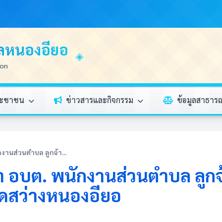
บลหนองอียอ
ion
ระชาชน
ข่าวสารและกิจกรรม
ข้อมูลสาธา
งานส่วนตำบล ลูกจ้า...
า อบต. พนักงานส่วนตำบล ลูก
วัดสว่างหนองอียอ