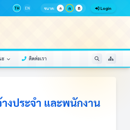
ก
TH
EN
ขนาด:
ก
Login
ก
รณะ
ติดต่อเรา
จ้างประจำ และพนักงาน