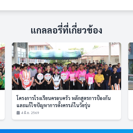
แกลลอรี่ที่เกี่ยวข้อง
โครงการโรงเรียนครอบครัว หลักสูตรการป้องกัน
และแก้ไขปัญหาการตั้งครรภ์ในวัยรุ่น
4 มิ.ย. 2569