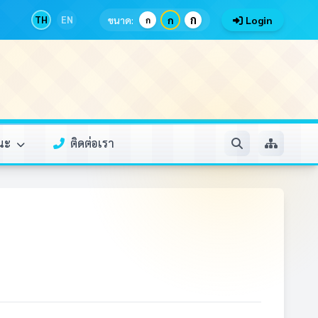
ก
TH
EN
ขนาด:
ก
Login
ก
รณะ
ติดต่อเรา