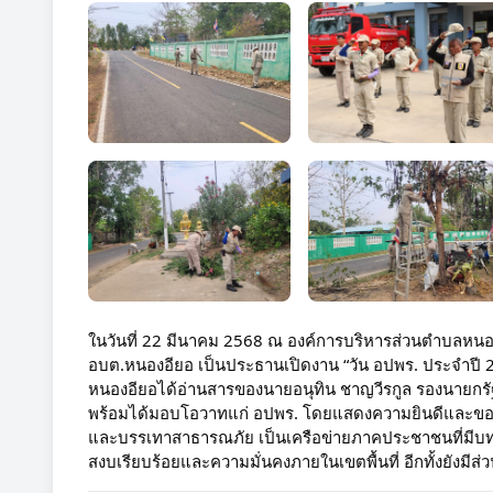
ในวันที่ 22 มีนาคม 2568 ณ องค์การบริหารส่วนตำบลหนอ
อบ
ต.หนองอียอ เป็นประธานเปิดงาน “วัน อปพร. ประจำปี 25
หนองอียอได้อ่านสารของนายอนุทิน ชาญวีรกูล รองนายกรั
พร้อมได้มอบโอวาทแก่ อปพร. โดยแสดงความยินดีและขอชื่น
และบรรเทาสาธารณภัย เป็นเครือข่ายภาคประชาชนที่มีบ
สงบเรียบร้อยและความมั่นคงภายในเขตพื้นที่ อีกทั้งยังมี