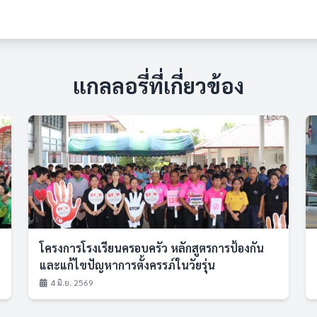
แกลลอรี่ที่เกี่ยวข้อง
โครงการโรงเรียนครอบครัว หลักสูตรการป้องกัน
และแก้ไขปัญหาการตั้งครรภ์ในวัยรุ่น
4 มิ.ย. 2569