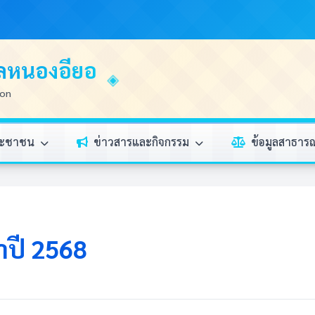
บลหนองอียอ
ion
ระชาชน
ข่าวสารและกิจกรรม
ข้อมูลสาธา
ำปี 2568