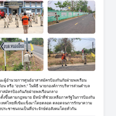
ู้อำนวยการศูนย์อาสาสมัครป้องกันภัยฝ่ายพลเรือน 
เรือน หรือ “อปพร.” ในพิธี นายกองค์การบริหารส่วนตำบล
าสมัครป้องกันภัยฝ่ายพลเรือนกลาง
้งขึ้นตามกฎหมาย มีหน้าที่ช่วยเหลือภาครัฐในการป้องกัน
ระเทศไทยที่เข้มแข็งมาโดยตลอด ตลอดจนการรักษาความ
องประชาชนจนเป็นที่ประจักษ์ต่อสังคมโดยทั่วกัน