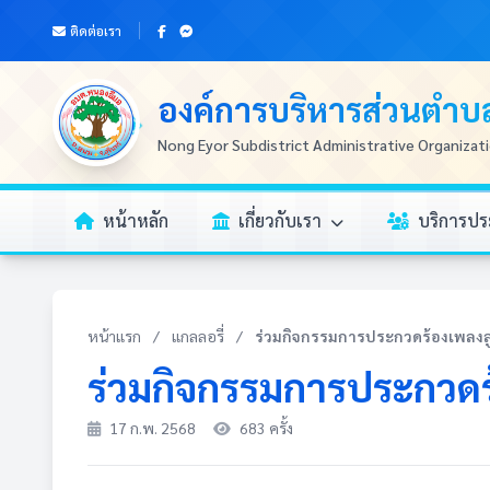
ติดต่อเรา
องค์การบริหารส่วนตำ
Nong Eyor Subdistrict Administrative Organizat
หน้าหลัก
เกี่ยวกับเรา
บริการป
หน้าแรก
/
แกลลอรี่
/
ร่วมกิจกรรมการประกวดร้องเพลงลู
ร่วมกิจกรรมการประกวดร้
17 ก.พ. 2568
683 ครั้ง