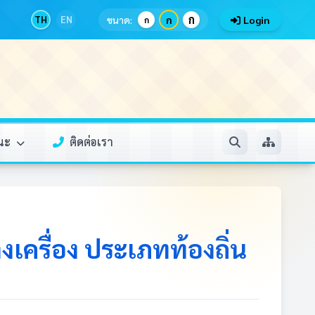
ก
TH
EN
ขนาด:
ก
Login
ก
รณะ
ติดต่อเรา
เครื่อง ประเภทท้องถิ่น