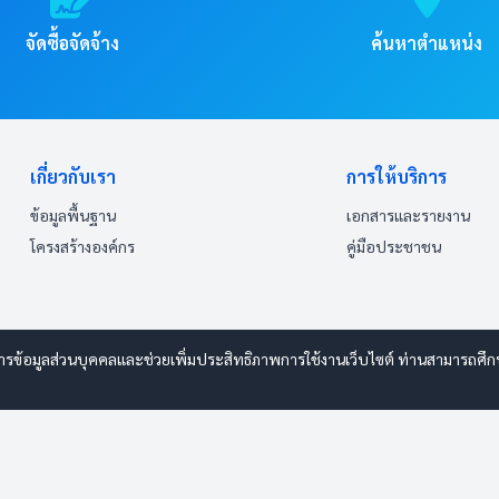
จัดซื้อจัดจ้าง
ค้นหาตำแหน่ง
เกี่ยวกับเรา
การให้บริการ
ข้อมูลพื้นฐาน
เอกสารและรายงาน
โครงสร้างองค์กร
คู่มือประชาชน
ารข้อมูลส่วนบุคคลและช่วยเพิ่มประสิทธิภาพการใช้งานเว็บไซต์ ท่านสามารถศึกษาร
 www.esanwebdesign.com
ารรักษาความปลอดภัยมั่นคงเว็บไซต์
|
แผนผังเว็บไซต์