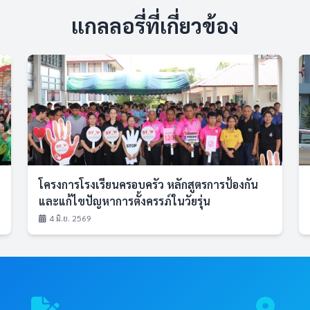
แกลลอรี่ที่เกี่ยวข้อง
โครงการโรงเรียนครอบครัว หลักสูตรการป้องกัน
และแก้ไขปัญหาการตั้งครรภ์ในวัยรุ่น
4 มิ.ย. 2569