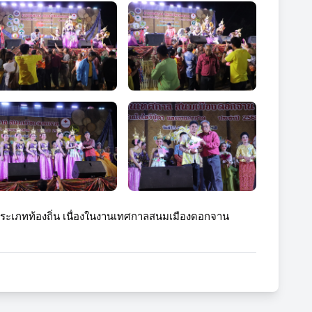
ประเภทท้องถิ่น เนื่องในงานเทศกาลสนมเมืองดอกจาน 