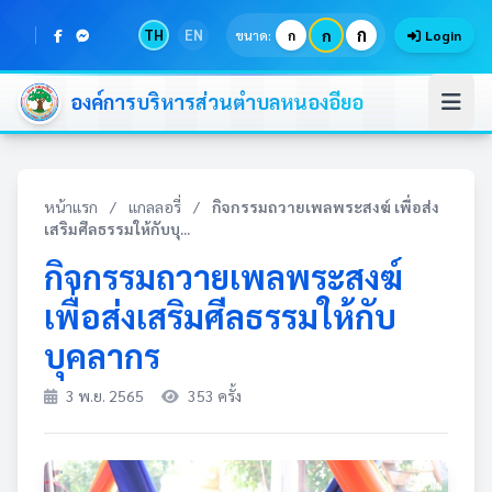
ก
TH
EN
ก
ขนาด:
ก
Login
องค์การบริหารส่วนตำบลหนองอียอ
หน้าแรก
/
แกลลอรี่
/
กิจกรรมถวายเพลพระสงฆ์ เพื่อส่ง
เสริมศีลธรรมให้กับบุ...
กิจกรรมถวายเพลพระสงฆ์
เพื่อส่งเสริมศีลธรรมให้กับ
บุคลากร
3 พ.ย. 2565
353 ครั้ง