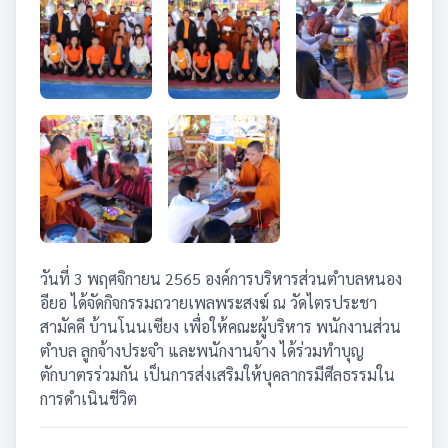
วันที่ 3 พฤศจิกายน 2565 องค์การบริหารส่วนตำบลหนอง
อียอ ได้จัดกิจกรรมถวายเพลพระสงฆ์ ณ วัดไตรประชา
สามัคคี บ้านโนนเซียง เพื่อให้คณะผู้บริหาร พนักงานส่วน
ตำบล ลูกจ้างประจำ และพนักงานจ้าง ได้ร่วมทำบุญ
ตักบาตรร่วมกัน เป็นการส่งเสริมให้บุคลากรมีศีลธรรมใน
การดำเนินชีวิต