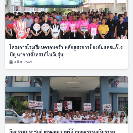
โครงการโรงเรียนครอบครัว หลักสูตรการป้องกันและแก้ไข
ปัญหาการตั้งครรภ์ในวัยรุ่น
4 มิ.ย. 2569
กิจกรรมประชุมถ่ายทอดความรู้ด้านคุณธรรมจริยธรรม