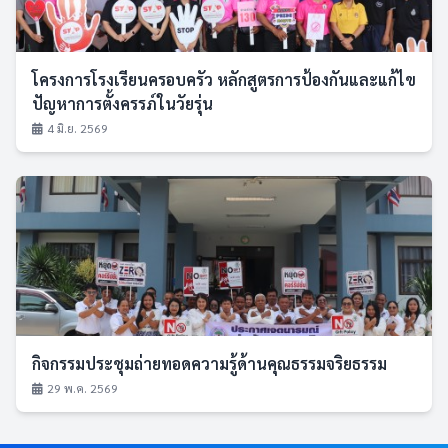
โครงการโรงเรียนครอบครัว หลักสูตรการป้องกันและแก้ไข
ปัญหาการตั้งครรภ์ในวัยรุ่น
4 มิ.ย. 2569
กิจกรรมประชุมถ่ายทอดความรู้ด้านคุณธรรมจริยธรรม
29 พ.ค. 2569