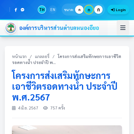
ก
TH
EN
ก
ขนาด:
ก
Login
องค์การบริหารส่วนตำบลหนองอียอ
หน้าแรก
/
แกลลอรี่
/
โครงการส่งเสริมทักษะการเอาชีวิต
รอดทางน้ำ ประจำปี พ...
โครงการส่งเสริมทักษะการ
เอาชีวิตรอดทางน้ำ ประจำปี
พ.ศ.2567
4 มิ.ย. 2567
757 ครั้ง