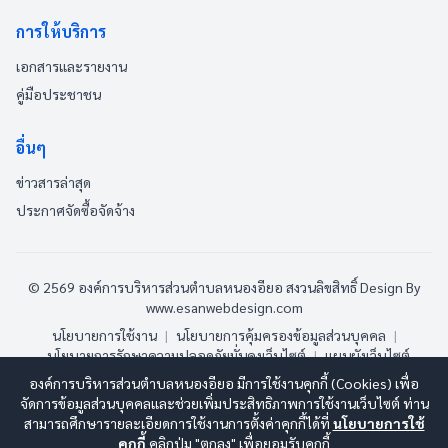
การให้บริการ
เอกสารและรายงาน
คู่มือประชาชน
อื่นๆ
ข่าวสารล่าสุด
ประกาศจัดซื้อจัดจ้าง
© 2569 องค์การบริหารส่วนตำบลหนองอียอ สงวนลิขสิทธิ์
Design By
www.esanwebdesign.com
นโยบายการใช้งาน
|
นโยบายการคุ้มครองข้อมูลส่วนบุคคล
|
นโยบายการรักษาความปลอดภัยมั่นคงเว็บไซต์
|
แผนผังเว็บไซต์
องค์การบริหารส่วนตำบลหนองอียอ มีการใช้งานคุกกี้ (Cookies) เพื่อ
ออนไลน์:
2
ทั้งหมด:
104
(ดูสถิติทั้งหมด)
จัดการข้อมูลส่วนบุคคลและช่วยเพิ่มประสิทธิภาพการใช้งานเว็บไซต์ ท่าน
สามารถศึกษารายละเอียดการใช้งานการตั้งค่าคุกกี้ได้ที่
นโยบายการใช้
คุกกี้
คลิกปุ่ม "ตกลง" เพื่อยอมรับคุกกี้