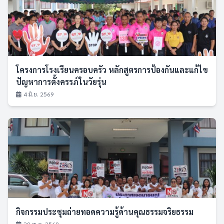
โครงการโรงเรียนครอบครัว หลักสูตรการป้องกันและแก้ไข
ปัญหาการตั้งครรภ์ในวัยรุ่น
4 มิ.ย. 2569
กิจกรรมประชุมถ่ายทอดความรู้ด้านคุณธรรมจริยธรรม