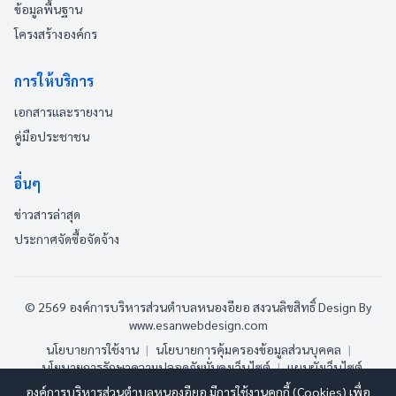
ข้อมูลพื้นฐาน
โครงสร้างองค์กร
การให้บริการ
เอกสารและรายงาน
คู่มือประชาชน
อื่นๆ
ข่าวสารล่าสุด
ประกาศจัดซื้อจัดจ้าง
© 2569 องค์การบริหารส่วนตำบลหนองอียอ สงวนลิขสิทธิ์
Design By
www.esanwebdesign.com
นโยบายการใช้งาน
|
นโยบายการคุ้มครองข้อมูลส่วนบุคคล
|
นโยบายการรักษาความปลอดภัยมั่นคงเว็บไซต์
|
แผนผังเว็บไซต์
องค์การบริหารส่วนตำบลหนองอียอ มีการใช้งานคุกกี้ (Cookies) เพื่อ