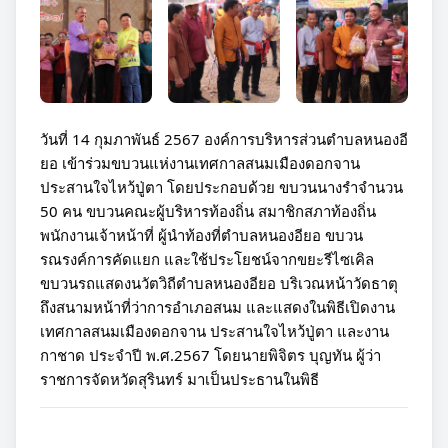
วันที่ 14 กุมภาพันธ์ 2567 องค์การบริหารส่วนตำบลหนองอี
ยอ เข้าร่วมขบวนแห่งานเทศกาลสนมเมืองดอกจาน 
ประสานใจไหว้ปู่ตา โดยประกอบด้วย ขบวนนางรำจำนวน 
50 คน ขบวนคณะผู้บริหารท้องถิ่น สมาชิกสภาท้องถิ่น 
พนักงานเจ้าหน้าที่ ผู้นำท้องที่ตำบลหนองอียอ ขบวน
รณรงค์การคัดแยก และใช้ประโยชน์จากขยะรีไซเคิล 
ขบวนรถแสดงนวัตวิถีตำบลหนองอียอ บริเวณหน้าวัดธาตุ 
ถึงสนามหน้าที่ว่าการอำเภอสนม และแสดงในพิธีเปิดงาน
เทศกาลสนมเมืองดอกจาน ประสานใจไหว้ปู่ตา และงาน
กาชาด ประจำปี พ.ศ.2567 โดยนายพิจิตร บุญทัน ผู้ว่า
ราชการจัดหวัดสุรินทร์ มาเป็นประธานในพิธี