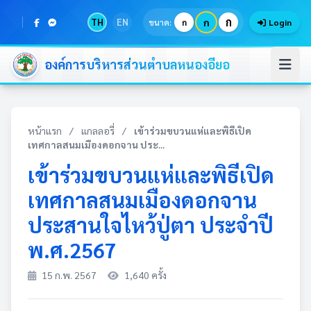
ก
TH
EN
ก
ขนาด:
ก
Login
องค์การบริหารส่วนตำบลหนองอียอ
หน้าแรก
/
แกลลอรี่
/
เข้าร่วมขบวนแห่และพิธีเปิด
เทศกาลสนมเมืองดอกจาน ประ...
เข้าร่วมขบวนแห่และพิธีเปิด
เทศกาลสนมเมืองดอกจาน
ประสานใจไหว้ปู่ตา ประจำปี
พ.ศ.2567
15 ก.พ. 2567
1,640 ครั้ง