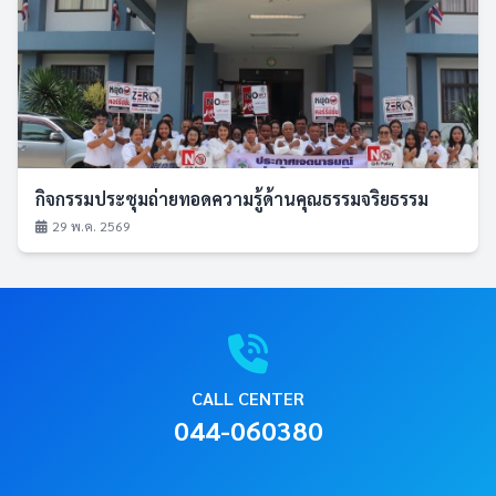
กิจกรรมประชุมถ่ายทอดความรู้ด้านคุณธรรมจริยธรรม
29 พ.ค. 2569
CALL CENTER
044-060380