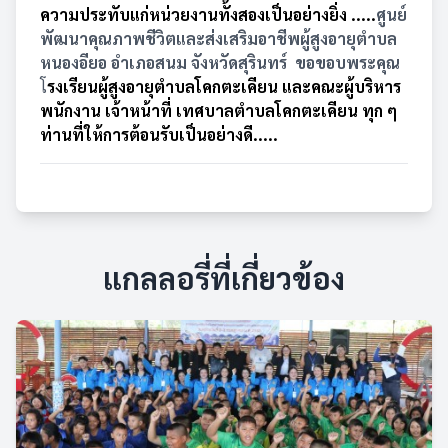
ความประทับแก่หน่วยงานทั้งสองเป็นอย่างยิ่ง .....
ศูนย์
พัฒนาคุณภาพชีวิตและส่งเสริมอาชีพผู้สูงอายุตำบล
หนองอียอ อำเภอสนม จังหวัดสุรินทร์
ขอขอบพระคุณ
โ
รงเรียนผู้สูงอายุตำบลโคกตะเคียน และคณะผู้บริหาร
พนักงาน เจ้าหน้าที่ เทศบาลตำบลโคกตะเคียน ทุก ๆ
ท่านที่ให้การต้อนรับเป็นอย่างดี.....
แกลลอรี่ที่เกี่ยวข้อง