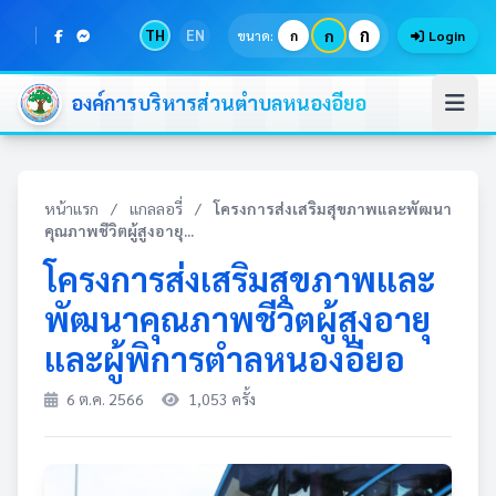
ก
TH
EN
ก
ขนาด:
ก
Login
องค์การบริหารส่วนตำบลหนองอียอ
หน้าแรก
/
แกลลอรี่
/
โครงการส่งเสริมสุขภาพและพัฒนา
คุณภาพชีวิตผู้สูงอายุ...
โครงการส่งเสริมสุขภาพและ
พัฒนาคุณภาพชีวิตผู้สูงอายุ
และผู้พิการตำลหนองอียอ
6 ต.ค. 2566
1,053 ครั้ง