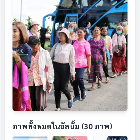
ภาพทั้งหมดในอัลบั้ม (30 ภาพ)