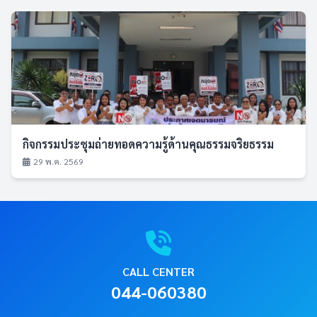
กิจกรรมประชุมถ่ายทอดความรู้ด้านคุณธรรมจริยธรรม
29 พ.ค. 2569
CALL CENTER
044-060380