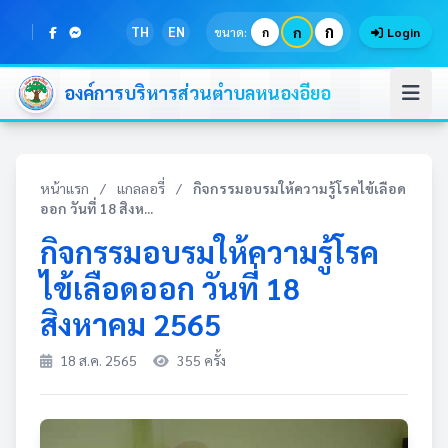
ก
TH
EN
ก
ขนาด:
ก
Login
องค์การบริหารส่วนตำบลหนองอียอ
หน้าแรก
/
แกลลอรี่
/
กิจกรรมอบรมให้ความรู้โรคไข้เลือด
ออก วันที่ 18 สิงห...
กิจกรรมอบรมให้ความรู้โรค
ไข้เลือดออก วันที่ 18
สิงหาคม 2565
18 ส.ค. 2565
355 ครั้ง