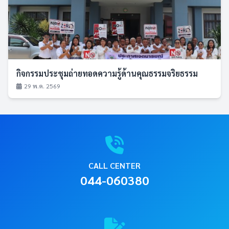
กิจกรรมประชุมถ่ายทอดความรู้ด้านคุณธรรมจริยธรรม
29 พ.ค. 2569
CALL CENTER
044-060380