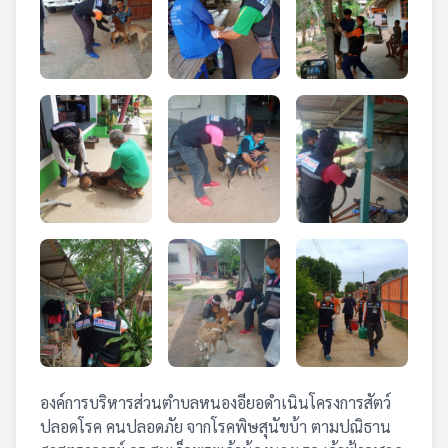
องค์การบริหารส่วนตำบลหนองอียอดำเนินโครงการสัตว์
ปลอดโรค คนปลอดภัย จากโรคพิษสุนัขบ้า ตามปณิธาน