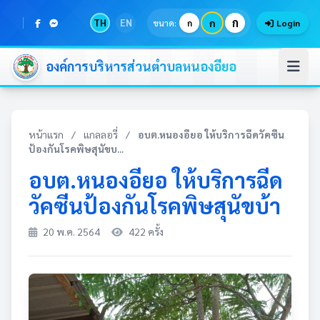
ก
TH
EN
ก
ขนาด:
ก
Login
องค์การบริหารส่วนตำบลหนองอียอ
หน้าแรก
/
แกลลอรี่
/
อบต.หนองอียอ ให้บริการฉีดวัคซีน
ป้องกันโรคพิษสุนัขบ...
อบต.หนองอียอ ให้บริการฉีด
วัคซีนป้องกันโรคพิษสุนัขบ้า
20 พ.ค. 2564
422 ครั้ง