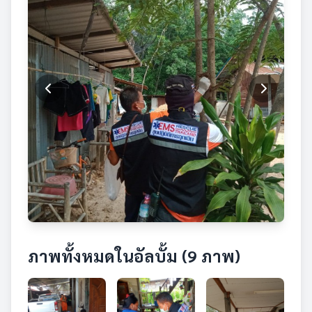
ภาพทั้งหมดในอัลบั้ม (9 ภาพ)