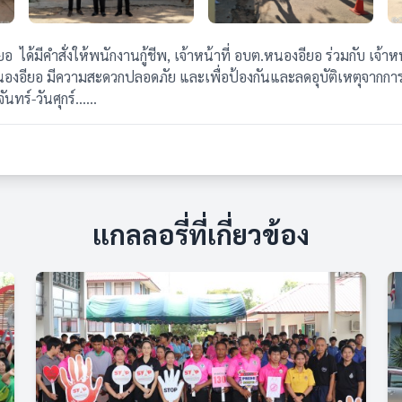
้มีคำสั่งให้พนักงานกู้ชีพ, เจ้าหน้าที่ อบต.หนองอียอ ร่วมกับ เจ้
หนองอียอ มีความสะดวกปลอดภัย และเพื่อป้องกันและลดอุบัติเหตุจากการ
ันทร์-วันศุกร์……
แกลลอรี่ที่เกี่ยวข้อง