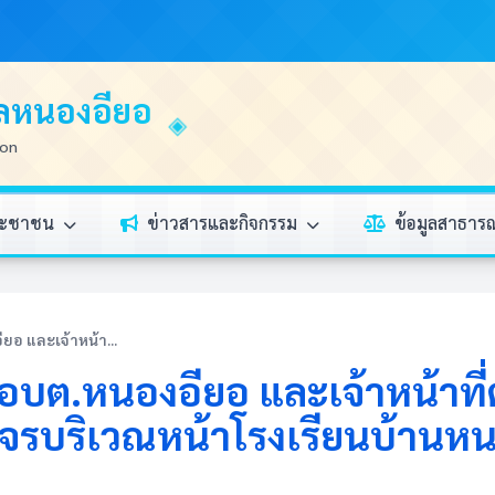
บลหนองอียอ
ion
ระชาชน
ข่าวสารและกิจกรรม
ข้อมูลสาธา
ียอ และเจ้าหน้า...
ที่ อบต.หนองอียอ และเจ้าหน้า
ราจรบริเวณหน้าโรงเรียนบ้านห