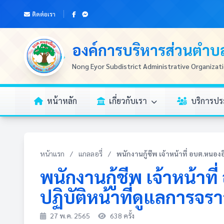
ติดต่อเรา
องค์การบริหารส่วนตำ
Nong Eyor Subdistrict Administrative Organizat
หน้าหลัก
เกี่ยวกับเรา
บริการป
หน้าแรก
/
แกลลอรี่
/
พนักงานกู้ชีพ เจ้าหน้าที่ อบต.หนองอ
พนักงานกู้ชีพ เจ้าหน้า
ปฏิบัติหน้าที่ดูแลการจ
27 พ.ค. 2565
638 ครั้ง