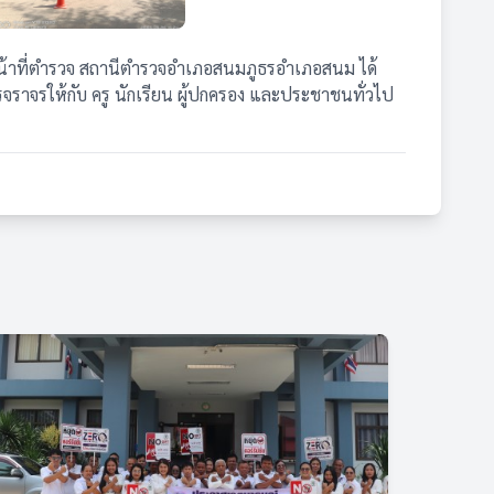
าหน้าที่ตำรวจ สถานีตำรวจอำเภอสนมภูธรอำเภอสนม ได้
จราจรให้กับ ครู นักเรียน ผู้ปกครอง และประชาชนทั่วไป