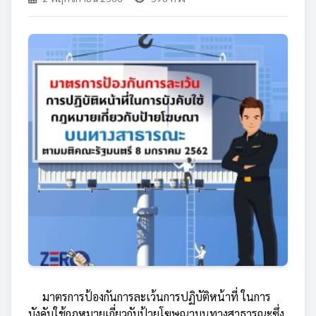
มาตรการป้องกันการละเว้นการปฏิบัติหน้าที่ ในการ
บังคับใช้กฎหมายเกี่ยวกับป้ายโฆษณาบนทางสาธารณะซึ่ง