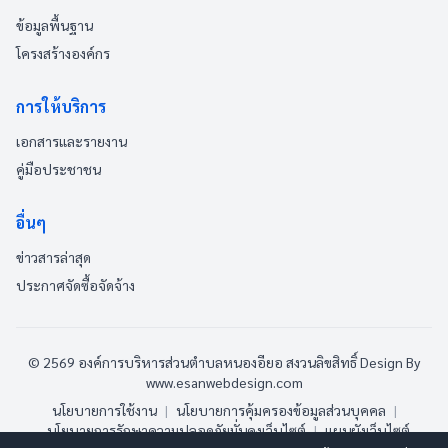
ข้อมูลพื้นฐาน
โครงสร้างองค์กร
การให้บริการ
เอกสารและรายงาน
คู่มือประชาชน
อื่นๆ
ข่าวสารล่าสุด
ประกาศจัดซื้อจัดจ้าง
© 2569 องค์การบริหารส่วนตำบลหนองอียอ สงวนลิขสิทธิ์
Design By
www.esanwebdesign.com
นโยบายการใช้งาน
|
นโยบายการคุ้มครองข้อมูลส่วนบุคคล
|
นโยบายการรักษาความปลอดภัยมั่นคงเว็บไซต์
|
แผนผังเว็บไซต์