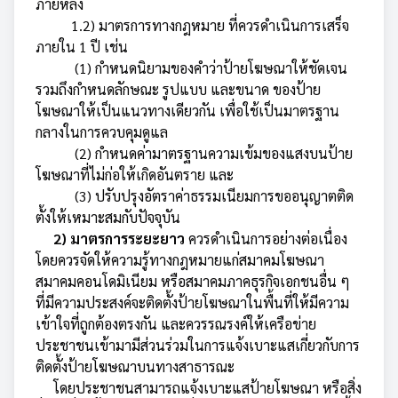
ภายหลัง
1.2) มาตรการทางกฎหมาย ที่ควรดำเนินการเสร็จ
ภายใน 1 ปี เช่น
(1) กำหนดนิยามของคำว่าป้ายโฆษณาให้ชัดเจน
รวมถึงกำหนดลักษณะ รูปแบบ และขนาด ของป้าย
โฆษณาให้เป็นแนวทางเดียวกัน เพื่อใช้เป็นมาตรฐาน
กลางในการควบคุมดูแล
(2) กำหนดค่ามาตรฐานความเข้มของแสงบนป้าย
โฆษณาที่ไม่ก่อให้เกิดอันตราย และ
(3) ปรับปรุงอัตราค่าธรรมเนียมการขออนุญาตติด
ตั้งให้เหมาะสมกับปัจจุบัน
2) มาตรการระยะยาว
ควรดำเนินการอย่างต่อเนื่อง
โดยควรจัดให้ความรู้ทางกฎหมายแก่สมาคมโฆษณา
สมาคมคอนโดมิเนียม หรือสมาคมภาคธุรกิจเอกชนอื่น ๆ
ที่มีความประสงค์จะติดตั้งป้ายโฆษณาในพื้นที่ให้มีความ
เข้าใจที่ถูกต้องตรงกัน และควรรณรงค์ให้เครือข่าย
ประชาชนเข้ามามีส่วนร่วมในการแจ้งเบาะแสเกี่ยวกับการ
ติดตั้งป้ายโฆษณาบนทางสาธารณะ
โดยประชาชนสามารถแจ้งเบาะแสป้ายโฆษณา หรือสิ่ง