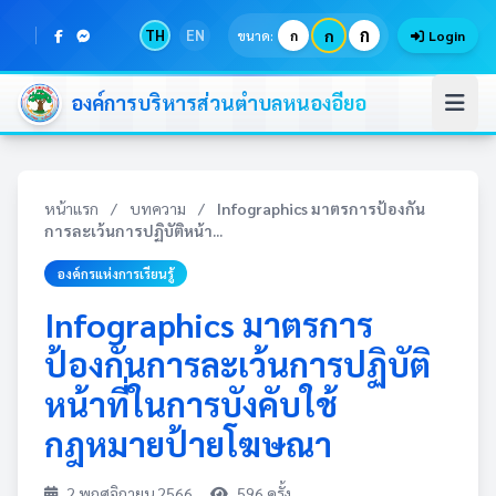
ก
TH
EN
ก
ขนาด:
ก
Login
องค์การบริหารส่วนตำบลหนองอียอ
หน้าแรก
/
บทความ
/
Infographics มาตรการป้องกัน
การละเว้นการปฏิบัติหน้า...
องค์กรแห่งการเรียนรู้
Infographics มาตรการ
ป้องกันการละเว้นการปฏิบัติ
หน้าที่ในการบังคับใช้
กฎหมายป้ายโฆษณา
2 พฤศจิกายน 2566
596 ครั้ง