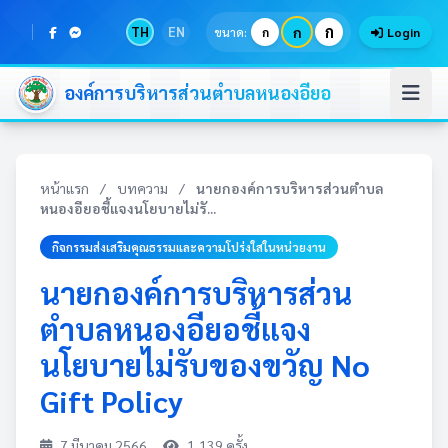
ก
TH
EN
ก
ขนาด:
ก
Login
องค์การบริหารส่วนตำบลหนองอียอ
หน้าแรก
/
บทความ
/
นายกองค์การบริหารส่วนตำบล
หนองอียอชี้แจงนโยบายไม่รั...
กิจกรรมส่งเสริมคุณธรรมและความโปร่งใสในหน่วยงาน
นายกองค์การบริหารส่วน
ตำบลหนองอียอชี้แจง
นโยบายไม่รับของขวัญ No
Gift Policy
7 มีนาคม 2566
1,139 ครั้ง