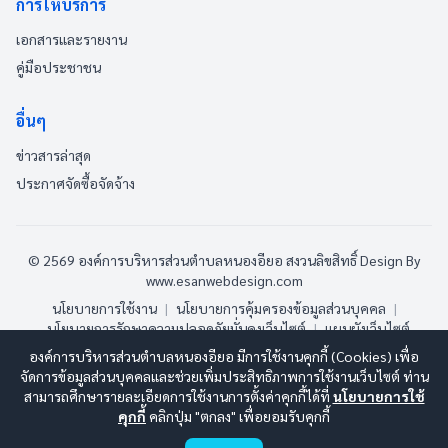
การให้บริการ
เอกสารและรายงาน
คู่มือประชาชน
อื่นๆ
ข่าวสารล่าสุด
ประกาศจัดซื้อจัดจ้าง
© 2569 องค์การบริหารส่วนตำบลหนองอียอ สงวนลิขสิทธิ์
Design By
www.esanwebdesign.com
นโยบายการใช้งาน
|
นโยบายการคุ้มครองข้อมูลส่วนบุคคล
|
นโยบายการรักษาความปลอดภัยมั่นคงเว็บไซต์
|
แผนผังเว็บไซต์
องค์การบริหารส่วนตำบลหนองอียอ มีการใช้งานคุกกี้ (Cookies) เพื่อ
ออนไลน์:
5
ทั้งหมด:
104
(ดูสถิติทั้งหมด)
จัดการข้อมูลส่วนบุคคลและช่วยเพิ่มประสิทธิภาพการใช้งานเว็บไซต์ ท่าน
สามารถศึกษารายละเอียดการใช้งานการตั้งค่าคุกกี้ได้ที่
นโยบายการใช้
คุกกี้
คลิกปุ่ม "ตกลง" เพื่อยอมรับคุกกี้