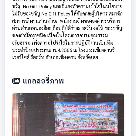
ขวัญ No Gift Policy และชี้แจงทำความเข้าใจในนโยบาย
ไม่รับของขวัญ No Gift Policy ให้กับคณะผู้บริหาร สมาชิก
สภา พนักงานส่วนตำบล พนักงานจ้างขององค์การบริหาร
ส่วนตำบลหนองอียอ ถือปฏิบัติว่าจะ งดรับ งดให้ ของขวัญ
ของกำนัลทุกชนิด เนื่องในโครงการอบรมคุณธรรม
จริยธรรม เพื่อความโปร่งใสในการปฏิบัติงานเป็นทีม
ประจำปีงบประมาณ พ.ศ.2566 ณ โรงแรมเชียงคานริ
เวอร์ไซด์ รีสอร์ท อำเภอเชียงคาน จังหวัดเลย
แกลลอรี่ภาพ